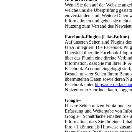
Wenn Sie den auf der Website ange
welche uns die Überprüfung gestatt
einverstanden sind. Weitere Daten 
Informationen und geben sie nicht a
Nutzung zum Versand des Newsletter
Facebook-Plugins (Like-Button)
Auf unseren Seiten sind Plugins de
USA, integriert. Die Facebook-Plug
Übersicht über die Facebook-Plugins
über das Plugin eine direkte Verbi
Information, dass Sie mit Ihrer IP
Facebook-Account eingeloggt sind, 
Besuch unserer Seiten Ihrem Benutze
übermittelten Daten sowie deren Nu
Facebook unter
https://de-de.faceb
Nutzerkonto zuordnen kann, loggen 
Google+
Unsere Seiten nutzen Funktionen v
Erfassung und Weitergabe von Infor
Google+-Schaltfläche erhalten Sie u
Information, dass Sie für einen Inh
Ihre +1 können als Hinweise zusam