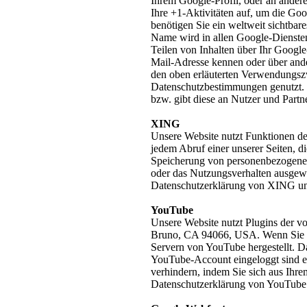
Ihrem Google-Profil, oder an ander
Ihre +1-Aktivitäten auf, um die Go
benötigen Sie ein weltweit sichtbar
Name wird in allen Google-Dienste
Teilen von Inhalten über Ihr Google
Mail-Adresse kennen oder über ande
den oben erläuterten Verwendungsz
Datenschutzbestimmungen genutzt. G
bzw. gibt diese an Nutzer und Partn
XING
Unsere Website nutzt Funktionen 
jedem Abruf einer unserer Seiten, 
Speicherung von personenbezogenen 
oder das Nutzungsverhalten ausgew
Datenschutzerklärung von XING un
YouTube
Unsere Website nutzt Plugins der v
Bruno, CA 94066, USA. Wenn Sie ei
Servern von YouTube hergestellt. D
YouTube-Account eingeloggt sind er
verhindern, indem Sie sich aus Ih
Datenschutzerklärung von YouTube