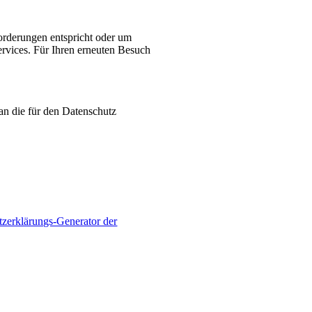
forderungen entspricht oder um
rvices. Für Ihren erneuten Besuch
an die für den Datenschutz
zerklärungs-Generator der