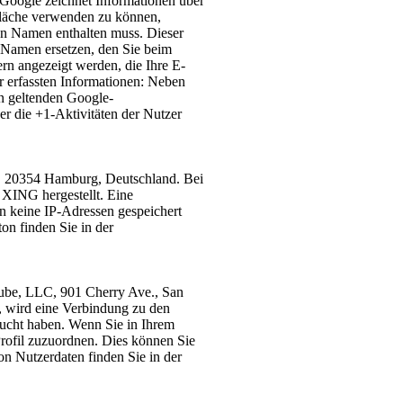
 Google zeichnet Informationen über
tfläche verwenden zu können,
lten Namen enthalten muss. Dieser
 Namen ersetzen, den Sie beim
rn angezeigt werden, die Ihre E-
r erfassten Informationen: Neben
n geltenden Google-
r die +1-Aktivitäten der Nutzer
, 20354 Hamburg, Deutschland. Bei
 XING hergestellt. Eine
n keine IP-Adressen gespeichert
n finden Sie in der
uTube, LLC, 901 Cherry Ave., San
, wird eine Verbindung zu den
sucht haben. Wenn Sie in Ihrem
rofil zuzuordnen. Dies können Sie
 Nutzerdaten finden Sie in der