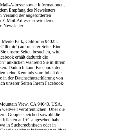
-Mail-Adresse sowie Informationen,
t dem Empfang des Newsletters
n Versand der angeforderten
der E-Mail-Adresse sowie deren
m Newsletter.
, Menlo Park, California 94025,
lt mir") auf unserer Seite. Eine
Sie unsere Seiten besuchen, wird
cebook erhält dadurch die
ton" anklicken während Sie in Ihrem
linken. Dadurch kann Facebook den
ten keine Kenntnis vom Inhalt der
ie in der Datenschutzerklärung von
ch unserer Seiten Ihrem Facebook-
ay Mountain View, CA 94043, USA.
 weltweit veröffentlichen. Über die
ern. Google speichert sowohl die
eim Klicken auf +1 angesehen haben.
wa in Suchergebnissen oder in