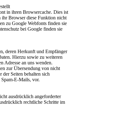
tellt
nt in ihren Browsercache. Dies ist
 ihr Browser diese Funktion nicht
nen zu Google Webfonts finden sie
enschutz bei Google finden sie
ten, deren Herkunft und Empfänger
aten. Hierzu sowie zu weiteren
en Adresse an uns wenden.
ten zur Übersendung von nicht
 der Seiten behalten sich
h Spam-E-Mails, vor.
cht ausdrücklich angeforderter
sdrücklich rechtliche Schritte im