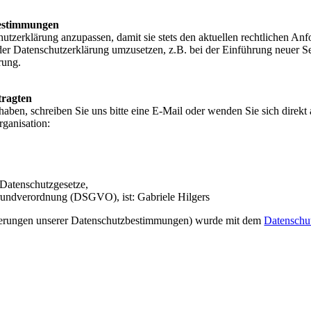
estimmungen
hutzerklärung anzupassen, damit sie stets den aktuellen rechtlichen An
er Datenschutzerklärung umzusetzen, z.B. bei der Einführung neuer Se
rung.
tragten
ben, schreiben Sie uns bitte eine E-Mail oder wenden Sie sich direkt 
rganisation:
 Datenschutzgesetze,
undverordnung (DSGVO), ist: Gabriele Hilgers
derungen unserer Datenschutzbestimmungen) wurde mit dem
Datenschut