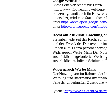
Google Webfonts
Diese Seite verwendet zur Darstellu
(http://www.google.com/webfonts/). 
notwendig damit auch ihr Browser e
unterstützt, wird eine Standardsch
unter
https://developers.google.c
unter
http://www.google.com/intl/de
Recht auf Auskunft, Löschung, 
Sie haben jederzeit das Recht auf 
und den Zweck der Datenverarbeitun
Fragen zum Thema personenbezogene
Widerspruch Werbe-Mails Der Nutzu
ausdrücklich angeforderter Werbung 
ausdrücklich rechtliche Schritte i
Widerspruch Werbe-Mails
Der Nutzung von im Rahmen der Imp
Werbung und Informationsmaterialien
Falle der unverlangten Zusendung 
Quelle:
https://www.e-recht24.de/m